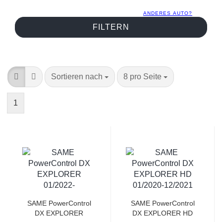
ANDERES AUTO?
FILTERN
Sortieren nach
8 pro Seite
1
SAME PowerControl
SAME PowerControl
DX EXPLORER
DX EXPLORER HD