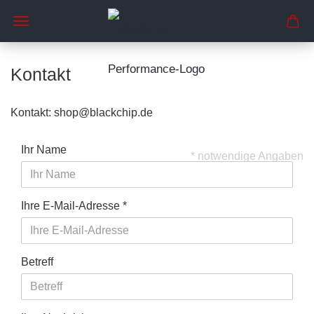
Kontakt
Kontakt: shop@blackchip.de
Ihr Name
* notwendige Angaben
Ihre E-Mail-Adresse
Betreff