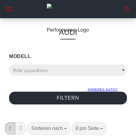
AUDI
MODELL
ANDERES AUTO?
FILTERN
Sortieren nach
8 pro Seite