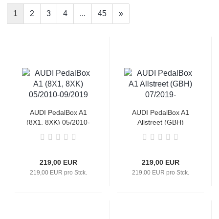
1
2
3
4
...
45
»
AUDI PedalBox A1
AUDI PedalBox A1
(8X1, 8XK) 05/2010-
Allstreet (GBH)
09/2019
07/2019-
219,00 EUR
219,00 EUR
219,00 EUR pro Stck.
219,00 EUR pro Stck.